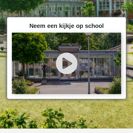
Neem een kijkje op school