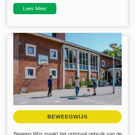
Lees Meer
BEWEEGWIJS
Beweeg Wijs maakt het optimaal gebruik van de