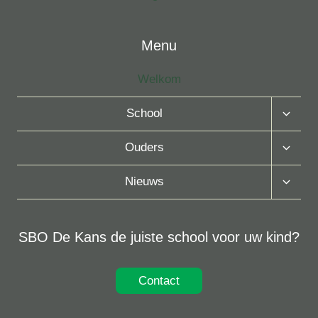
Menu
Welkom
Toggle
School
Subme
Toggle
Ouders
Subme
Toggle
Nieuws
Subme
SBO De Kans de juiste school voor uw kind?
Contact